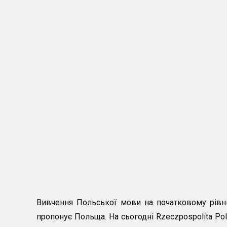
Вивчення Польської мови на початковому рівн
пропонує Польща. На сьогодні Rzeczpospolita Po