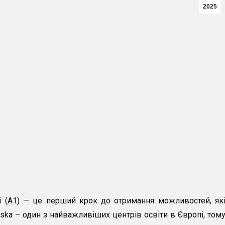
2025
і (А1) — це перший крок до отримання можливостей, як
lska – один з найважливіших центрів освіти в Європі, том