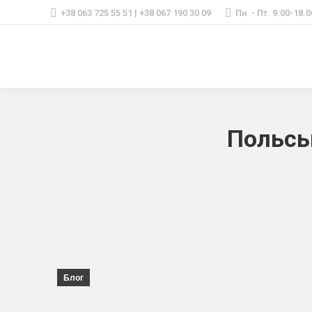
+38 063 725 55 51 | +38 067 190 30 09
Пн. - Пт. 9.00-18.0
Польськ
Блог