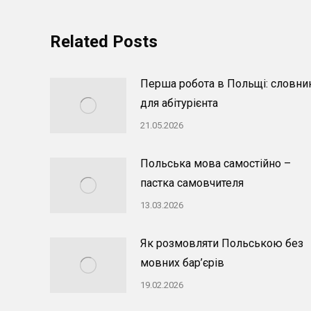
Related Posts
Перша робота в Польщі: словни
для абітурієнта
21.05.2026
Польська мова самостійно –
пастка самовчителя
13.03.2026
Як розмовляти Польською без
мовних бар’єрів
19.02.2026