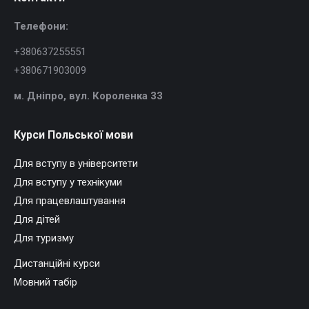
Телефони:
+380637255551
+380671903009
м. Дніпро, в
ул. Короленка 33
Курси Польської мови
Для вступу в університети
Для вступу у технікуми
Для працевлаштування
Для дітей
Для туризму
Дистанційні курси
Мовний табір