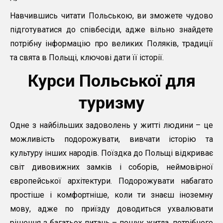
Навчившись читати Польською, ви зможете чудово
підготуватися до співбесіди, адже вільно знайдете
потрібну інформацію про великих Поляків, традиції
та свята в Польщі, ключові дати її історії.
Курси Польської для
туризму
Одне з найбільших задоволень у житті людини – це
можливість подорожувати, вивчати історію та
культуру інших народів. Поїздка до Польщі відкриває
світ дивовижних замків і соборів, неймовірної
європейської архітектури. Подорожувати набагато
простіше і комфортніше, коли ти знаєш іноземну
мову, адже по приїзду доводиться ухвалювати
рішення з багатьох питань – пошук житла, потрібного