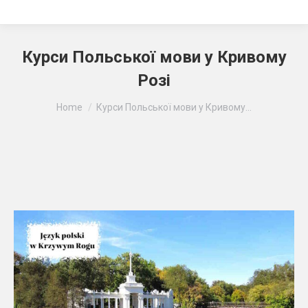
Курси Польської мови у Кривому
Розі
Ви тут:
Home
Курси Польської мови у Кривому…