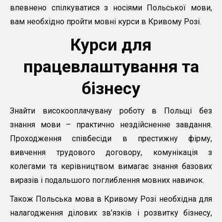
впевнено спілкуватися з носіями Польської мови,
вам необхідно пройти мовні курси в Кривому Розі.
Курси для
працевлаштування та
бізнесу
Знайти високооплачувану роботу в Польщі без
знання мови – практично нездійсненне завдання.
Проходження співбесіди в престижну фірму,
вивчення трудового договору, комунікація з
колегами та керівництвом вимагає знання базових
виразів і подальшого поглиблення мовних навичок.
Також Польська мова в Кривому Розі необхідна для
налагодження ділових зв’язків і розвитку бізнесу,