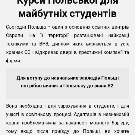
майбутніх студентів
Сьогодні Польща – один з основних освітніх центрів
Європи. На її території розташовані найкращі
технікуми та ВНЗ, диплом яких визнається в усіх
країнах ЄС і відкриває двері в престижні компанії та
фірми.
Для вступу до навчальних закладів Польщі
потрібно
вивчити Польську
до рівня В2.
Вона необхідна і для зарахування в студенти, і для
участі в освітньому процесі. Адаптація в незнайомій
країні проблематична за наявності мовного бар’єру,
тому якщо після приїзду до Польщі, ви хочете