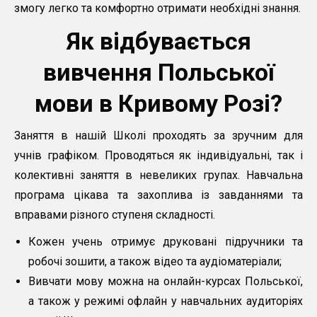
змогу легко та комфортно отримати необхідні знання.
Як відбувається
вивчення Польської
мови в Кривому Розі?
Заняття в нашій Школі проходять за зручним для
учнів графіком. Проводяться як індивідуальні, так і
колективні заняття в невеликих групах. Навчальна
програма цікава та захоплива із завданнями та
вправами різного ступеня складності.
Кожен учень отримує друковані підручники та
робочі зошити, а також відео та аудіоматеріали;
Вивчати мову можна на онлайн-курсах Польської,
а також у режимі офлайн у навчальних аудиторіях