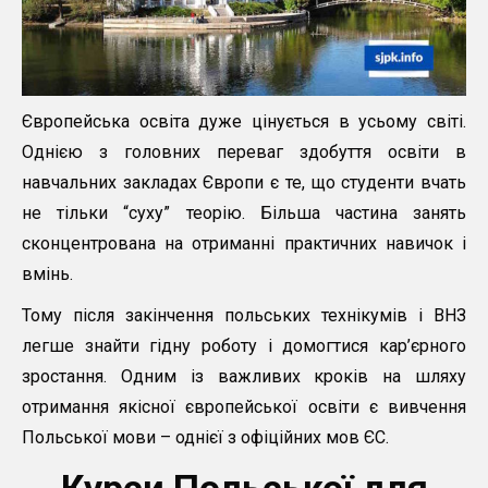
Європейська освіта дуже цінується в усьому світі.
Однією з головних переваг здобуття освіти в
навчальних закладах Європи є те, що студенти вчать
не тільки “суху” теорію. Більша частина занять
сконцентрована на отриманні практичних навичок і
вмінь.
Тому після закінчення польських технікумів і ВНЗ
легше знайти гідну роботу і домогтися кар’єрного
зростання. Одним із важливих кроків на шляху
отримання якісної європейської освіти є вивчення
Польської мови – однієї з офіційних мов ЄС.
Курси Польської для