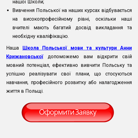
нашої Школи;
Вивчення Польської на наших курсах відбувається
на високопрофесійному рівні, оскільки наші
вчителі мають багатий досвід викладання та
необхідну кваліфікацію.
Наша
Школа Польської мови та культури Анни
Крижановської
допоможемо вам відкрити свій
мовний потенціал, ефективно вивчити Польську та
успішно реалізувати свої плани, що стосуються
навчання, професійного розвитку або налагодження
життя в Польщі.