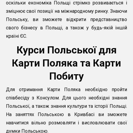
оскільки економіка Польщі стрімко розвивається і
зміцнює свої позиції на міжнародному ринку. Знаючи
Польську, ви зможете відкрити представництво
свого бізнесу в Польщі, а також у будь-якій іншій
країні ЄС.
Курси Польської для
Карти Поляка та Карти
Побиту
Для отримання Карти Поляка необхідно пройти
співбесіду з Консулом. Для цього необхідні знання
Польської, а також знання культури та історії Польщі.
На заняттях Польською в Кривбасі ви зможете
навчитися вільно розмовляти і висловлювати свої
думки Польською.