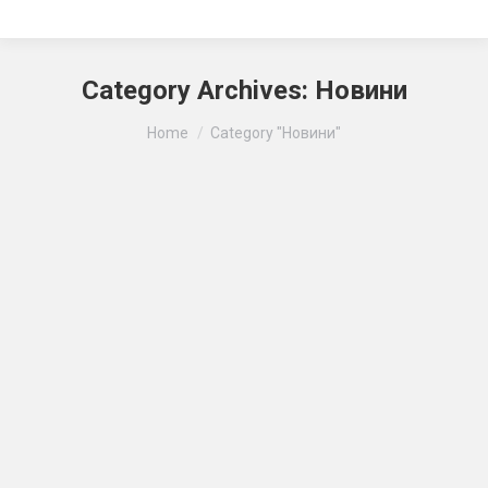
Category Archives:
Новини
Ви тут:
Home
Category "Новини"