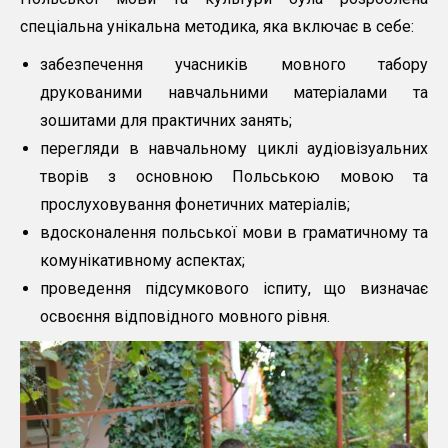
спеціальна унікальна методика, яка включає в себе:
забезпечення учасників мовного табору
друкованими навчальними матеріалами та
зошитами для практичних занять;
перегляди в навчальному циклі аудіовізуальних
творів з основною Польською мовою та
прослуховування фонетичних матеріалів;
вдосконалення польської мови в граматичному та
комунікативному аспектах;
проведення підсумкового іспиту, що визначає
освоєння відповідного мовного рівня.