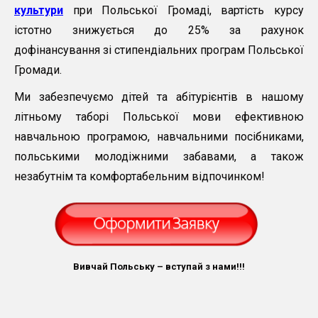
культури
при Польської Громаді, вартість курсу
істотно знижується до 25% за рахунок
дофінансування зі стипендіальних програм Польської
Громади.
Ми забезпечуємо дітей та абітурієнтів в нашому
літньому таборі Польської мови ефективною
навчальною програмою, навчальними посібниками,
польськими молодіжними забавами, а також
незабутнім та комфортабельним відпочинком!
Вивчай Польську – вступай з нами!!!