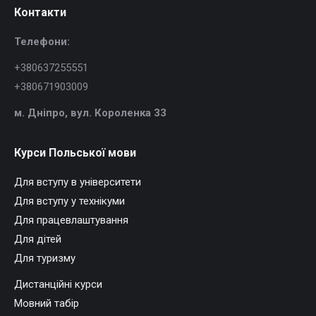
Контакти
Телефони:
+380637255551
+380671903009
м. Дніпро, в
ул. Короленка 33
Курси Польської мови
Для вступу в університети
Для вступу у технікуми
Для працевлаштування
Для дітей
Для туризму
Дистанційні курси
Мовний табір