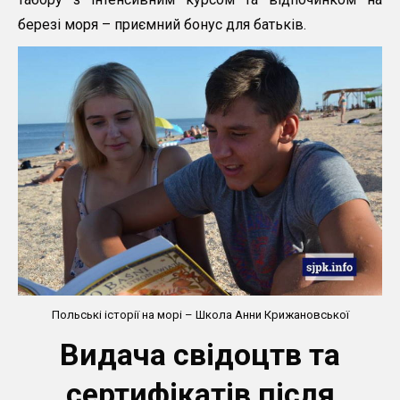
березі моря – приємний бонус для батьків.
Польські історії на морі – Школа Анни Крижановської
Видача свідоцтв та
сертифікатів після