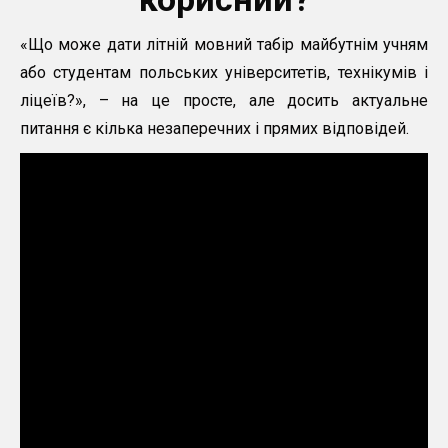
«Що може дати літній мовний табір майбутнім учням
або студентам польських університетів, технікумів і
ліцеїв?», – на це просте, але досить актуальне
питання є кілька незаперечних і прямих відповідей.