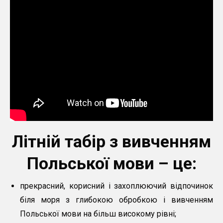
Літній табір з вивченням
Польської мови – це:
прекрасний, корисний і захоплюючий відпочинок
біля моря з глибокою обробкою і вивченням
Польської мови на більш високому рівні;