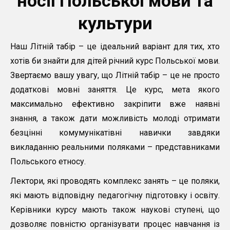
носії Польської мови та
культури
Наш Літній табір – це ідеальний варіант для тих, хто
хотів би знайти для дітей річний курс Польської мови.
Звертаємо вашу увагу, що Літній табір – це не просто
додаткові мовні заняття. Це курс, мета якого
максимально ефективно закріпити вже наявні
знання, а також дати можливість молоді отримати
безцінні комумунікатівні навички завдяки
викладанню реальними поляками – представниками
Польського етносу.
Лектори, які проводять комплекс занять – це поляки,
які мають відповідну педагогічну підготовку і освіту.
Керівники курсу мають також наукові ступені, що
дозволяє повністю організувати процес навчання із