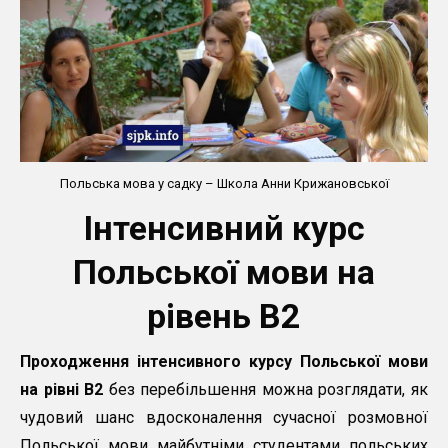
Польська мова у садку – Школа Анни Крижановської
Інтенсивний курс
Польської мови на
рівень B2
Проходження інтенсивного курсу Польської мови
на рівні B2
без перебільшення можна розглядати, як
чудовий шанс вдосконалення сучасної розмовної
Польської мови майбутніми студентами польських