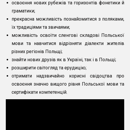
освоєння нових рубежів та горизонтів фонетики й
граматики;
прекрасна можливість познайомитися з поляками,
їх традиціями та звичаями;
можливість освоїти сленгові складові Польської
мови та навчитися відрізняти діалекти жителів
різних регіонів Польщі;
знайти нових друзів як в Україні, так і в Польщі;
розширити світогляд та ерудицію;
отримати надзвичайно корисні свідоцтва про
освоєння значно вищого рівня Польської мови та
сертифікати компетенцій.