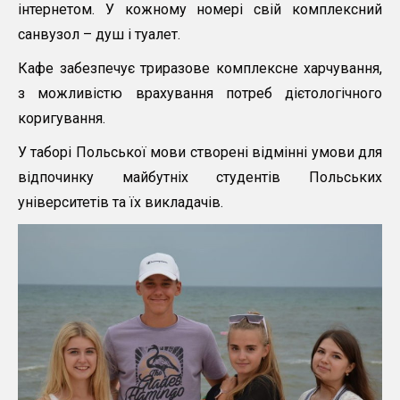
інтернетом. У кожному номері свій комплексний
санвузол – душ і туалет.
Кафе забезпечує триразове комплексне харчування,
з можливістю врахування потреб дієтологічного
коригування.
У таборі Польської мови створені відмінні умови для
відпочинку майбутніх студентів Польських
університетів та їх викладачів.