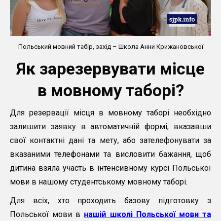
Польський мовний табір, захід – Школа Анни Крижановської
Як зарезервувати місце
в мовному таборі?
Для резервації місця в мовному таборі необхідно
залишити заявку в автоматичній формі, вказавши
свої контактні дані та мету, або зателефонувати за
вказаними телефонами та висловити бажання, щоб
дитина взяла участь в інтенсивному курсі Польської
мови в нашому студентському мовному таборі.
Для всіх, хто проходить базову підготовку з
Польської мови в
нашій школі Польської мови та