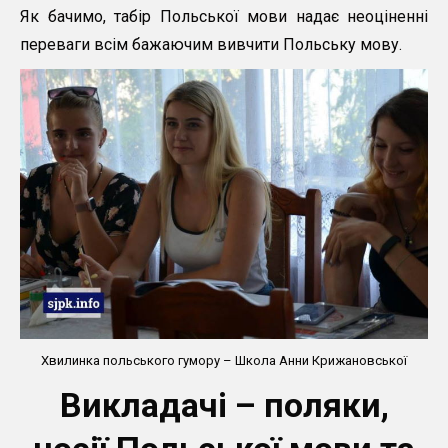
Як бачимо, табір Польської мови надає неоціненні
переваги всім бажаючим вивчити Польську мову.
Хвилинка польського гумору – Школа Анни Крижановської
Викладачі – поляки,