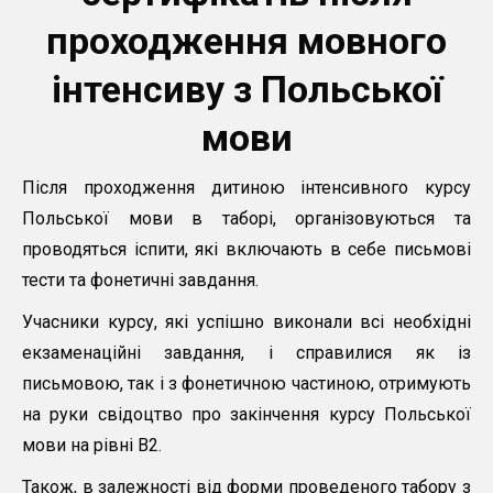
проходження мовного
інтенсиву з Польської
мови
Після проходження дитиною інтенсивного курсу
Польської мови в таборі, організовуються та
проводяться іспити, які включають в себе письмові
тести та фонетичні завдання.
Учасники курсу, які успішно виконали всі необхідні
екзаменаційні завдання, і справилися як із
письмовою, так і з фонетичною частиною, отримують
на руки свідоцтво про закінчення курсу Польської
мови на рівні B2.
Також, в залежності від форми проведеного табору з