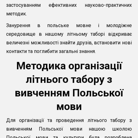
застосуванням ефективних науково-практичних
методик.
Занурення в польське мовне і молодіжне
середовище в нашому літньому таборі відкриває
величезні можливості знайти друзів, встановити нові
контакти та поглибити загальні знання.
Методика організації
літнього табору з
вивченням Польської
мови
Для організації та проведення літнього табору з
вивченням Польської мови нашою школою
Польської мови та культури була розроблена