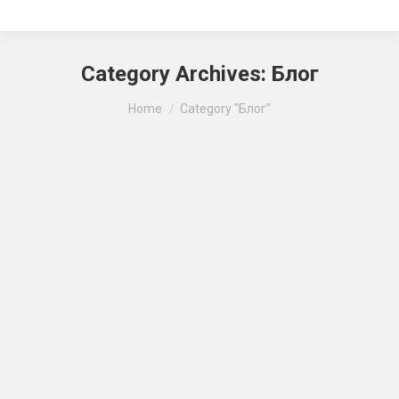
Category Archives:
Блог
Ви тут:
Home
Category "Блог"