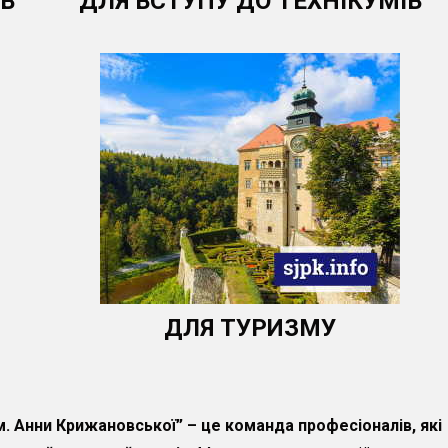
ІВ
ДЛЯ ВСТУПУ ДО ТЕХНІКУМІВ
ДЛЯ ТУРИЗМУ
. Анни Крижановської” – це команда професіоналів, які