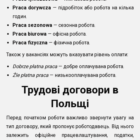
Praca dorywcza
— підробіток або робота на кілька
годин.
Praca sezonowa
— сезонна робота.
Praca biurowa
— офісна робота.
Praca fizyczna
— фізична робота.
Також у вакансіях можуть вказувати рівень оплати:
Dobrze płatna praca
— добре оплачувана робота.
Źle płatna praca
— низькооплачувана робота.
Трудові договори в
Польщі
Перед початком роботи важливо звернути увагу на
тип договору, який пропонує роботодавець. Від нього
залежить офіційне працевлаштування, податки,