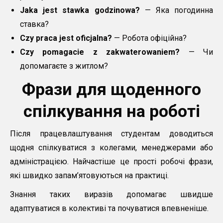
Jaka jest stawka godzinowa?
— Яка погодинна
ставка?
Czy praca jest oficjalna?
— Робота офіційна?
Czy pomagacie z zakwaterowaniem?
— Чи
допомагаєте з житлом?
Фрази для щоденного
спілкування на роботі
Після працевлаштування студентам доводиться
щодня спілкуватися з колегами, менеджерами або
адміністрацією. Найчастіше це прості робочі фрази,
які швидко запам’ятовуються на практиці.
Знання таких виразів допомагає швидше
адаптуватися в колективі та почуватися впевненіше.