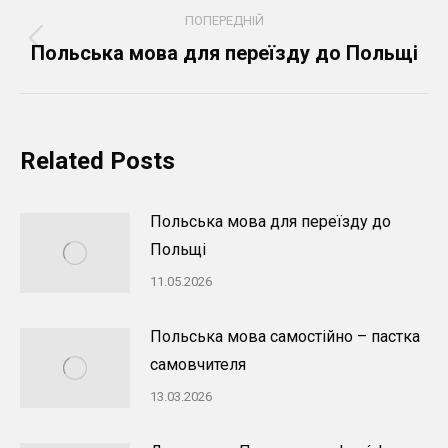
Post
ПОПЕРЕДНІЙ
navigation
Попередній
Польська мова для переїзду до Польщі
пост:
Related Posts
Польська мова для переїзду до
Польщі
11.05.2026
Польська мова самостійно – пастка
самовчителя
13.03.2026