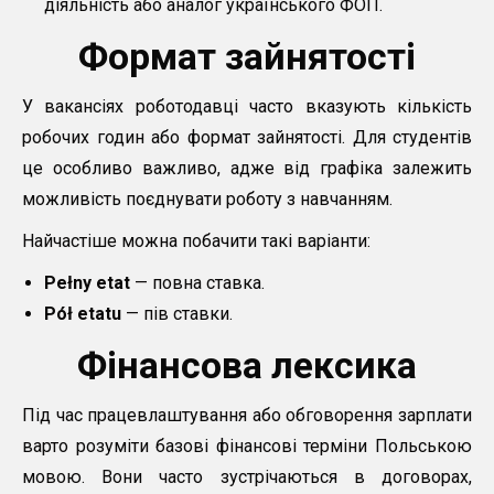
діяльність або аналог українського ФОП.
Формат зайнятості
У вакансіях роботодавці часто вказують кількість
робочих годин або формат зайнятості. Для студентів
це особливо важливо, адже від графіка залежить
можливість поєднувати роботу з навчанням.
Найчастіше можна побачити такі варіанти:
Pełny etat
— повна ставка.
Pół etatu
— пів ставки.
Фінансова лексика
Під час працевлаштування або обговорення зарплати
варто розуміти базові фінансові терміни Польською
мовою. Вони часто зустрічаються в договорах,