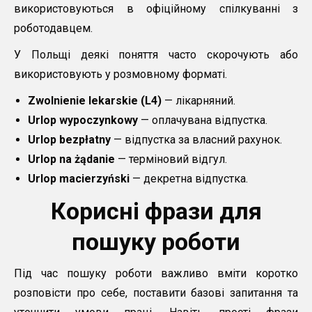
використовуються в офіційному спілкуванні з
роботодавцем.
У Польщі деякі поняття часто скорочують або
використовують у розмовному форматі.
Zwolnienie lekarskie (L4)
— лікарняний.
Urlop wypoczynkowy
— оплачувана відпустка.
Urlop bezpłatny
— відпустка за власний рахунок.
Urlop na żądanie
— терміновий відгул.
Urlop macierzyński
— декретна відпустка.
Корисні фрази для
пошуку роботи
Під час пошуку роботи важливо вміти коротко
розповісти про себе, поставити базові запитання та