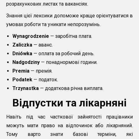
розрахункових листах та вакансіях.
Знання цієї лексики допоможе краще орієнтуватися в
умовах роботи та уникати непорозумінь.
Wynagrodzenie
— заробітна плата.
Zaliczka
— аванс.
Dniówka
— оплата за робочий день.
Nadgodziny
— понаднормові години.
Premia
— премія.
Podatek
— податок.
Trzynastka
— додаткова річна виплата.
Відпустки та лікарняні
Навіть під час часткової зайнятості працівники
можуть мати право на відпочинок або лікарняний.
Тому варто знати базові терміни, які