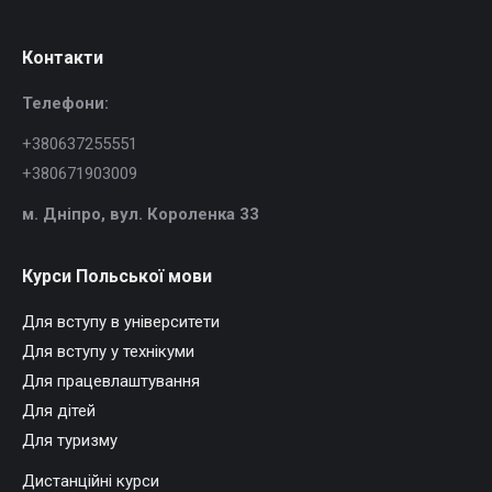
Контакти
Телефони:
+380637255551
+380671903009
м. Дніпро, в
ул. Короленка 33
Курси Польської мови
Для вступу в університети
Для вступу у технікуми
Для працевлаштування
Для дітей
Для туризму
Дистанційні курси