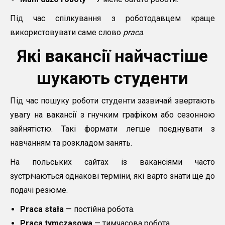
Під час спілкування з роботодавцем краще
використовувати саме слово
praca
.
Які вакансії найчастіше
шукають студенти
Під час пошуку роботи студенти зазвичай звертають
увагу на вакансії з гнучким графіком або сезонною
зайнятістю. Такі формати легше поєднувати з
навчанням та розкладом занять.
На польських сайтах із вакансіями часто
зустрічаються однакові терміни, які варто знати ще до
подачі резюме.
Praca stała
— постійна робота.
Praca tymczasowa
— тимчасова робота.