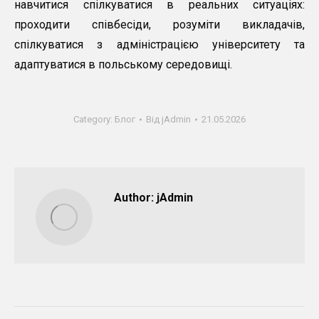
навчитися спілкуватися в реальних ситуаціях:
проходити співбесіди, розуміти викладачів,
спілкуватися з адміністрацією університету та
адаптуватися в польському середовищі.
Category:
Блог
Від
jAdmin
21.05.2026
Author:
jAdmin