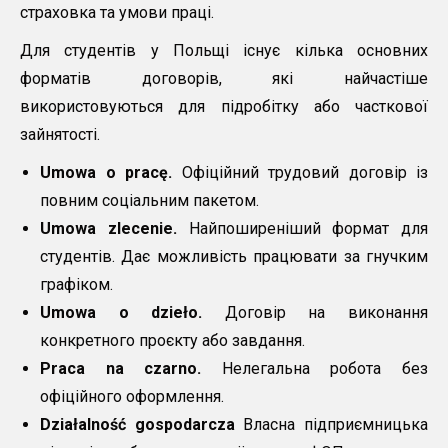
страховка та умови праці.
Для студентів у Польщі існує кілька основних
форматів договорів, які найчастіше
використовуються для підробітку або часткової
зайнятості.
Umowa o pracę.
Офіційний трудовий договір із
повним соціальним пакетом.
Umowa zlecenie.
Найпоширеніший формат для
студентів. Дає можливість працювати за гнучким
графіком.
Umowa o dzieło.
Договір на виконання
конкретного проєкту або завдання.
Praca na czarno.
Нелегальна робота без
офіційного оформлення.
Działalność gospodarcza
Власна підприємницька