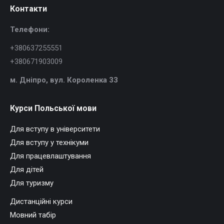
Контакти
Телефони:
+380637255551
+380671903009
м. Дніпро, в
ул. Короленка 33
Курси Польської мови
Для вступу в університети
Для вступу у технікуми
Для працевлаштування
Для дітей
Для туризму
Дистанційні курси
Мовний табір