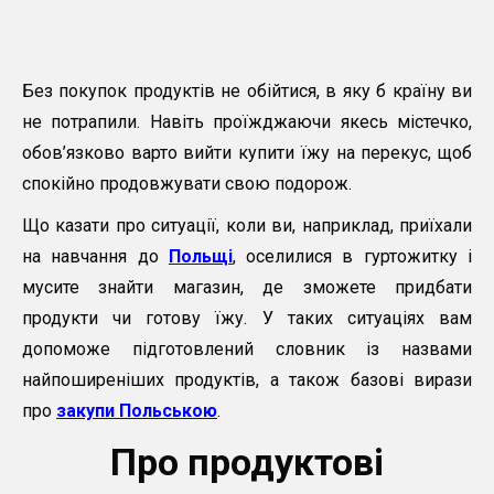
Без покупок продуктів не обійтися, в яку б країну ви
не потрапили. Навіть проїжджаючи якесь містечко,
обов’язково варто вийти купити їжу на перекус, щоб
спокійно продовжувати свою подорож.
Що казати про ситуації, коли ви, наприклад, приїхали
на навчання до
Польщі
, оселилися в гуртожитку і
мусите знайти магазин, де зможете придбати
продукти чи готову їжу. У таких ситуаціях вам
допоможе підготовлений словник із назвами
найпоширеніших продуктів, а також базові вирази
про
закупи Польською
.
Про продуктові