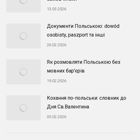
13.03.2026
Документи Польською: dowód
osobisty, paszport та інші
26.02.2026
Як розмовляти Польською без
мовних бар’єрів
19.02.2026
Кохання по-польськи: словник до
Дня Св.Валентина
05.02.2026