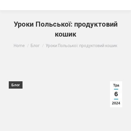
Уроки Польської: продуктовий
кошик
Ви тут:
Home
Блог
Уроки Польської: продуктовий кошик
Блог
Тра
6
2024