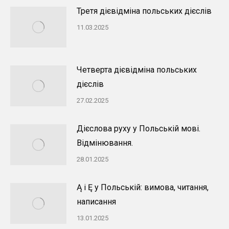
Третя дієвідміна польських дієслів
11.03.2025
Четверта дієвідміна польських
дієслів
27.02.2025
Дієслова руху у Польській мові.
Відмінювання.
28.01.2025
Ą і Ę у Польській: вимова, читання,
написання
13.01.2025