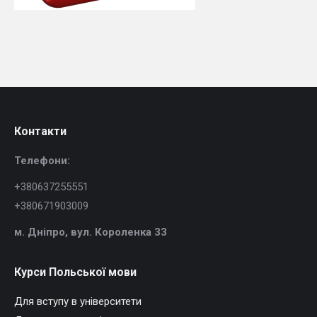
Контакти
Телефони:
+380637255551
+380671903009
м. Дніпро, в
ул. Короленка 33
Курси Польської мови
Для вступу в університети