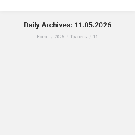
Daily Archives:
11.05.2026
Ви тут:
Home
2026
Травень
11