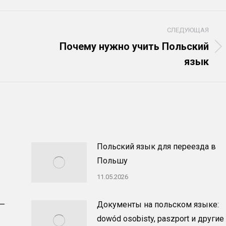
СЛЕДУЮЩАЯ
Почему нужно учить Польский
Следующая
язык
запись:
Польский язык для переезда в
Польшу
11.05.2026
 —
Документы на польском языке:
dowód osobisty, paszport и другие