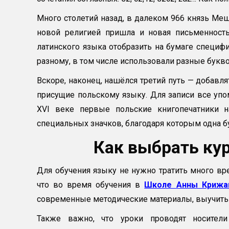
Много столетий назад, в далеком 966 князь Меш
новой религией пришла и новая письменност
латинского языка отобразить на бумаге специфи
разному, в том числе использовали разные букво
Вскоре, наконец, нашёлся третий путь — добавл
присущие польскому языку. Для записи все уп
XVI веке первые польские книгопечатники н
специальных значков, благодаря которым одна б
Как выбрать ку
Для обучения языку не нужно тратить много вре
что во время обучения в
Школе Анны Крижа
современные методические материалы, выучить 
Также важно, что уроки проводят носител