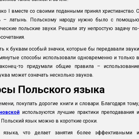
ко I вместе со своими поданными принял христианство. 
ь – латынь. Польскому народу нужно было с помощь
ческие польские звуки. Решали эту непростую задачу по
сочетания.
ять к буквам особый значки, которые бы передавали звук
омянутые способы использовали одновременно и только 
аконец-то придумали общие правила – использовани
уква может означать несколько звуков.
рсы Польского языка
мени, покупать дорогие книги и словари. Благодаря тому
новской
используются лучшие практики преподавания 
Польский язык можно в короткие сроки.
и языка, что делает занятия более эффективными 