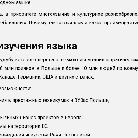
 одном языке.
, в приоритете многоязычие и культурное разнообразие
ребованных. Почему так сложилось и какие преимуществ
изучения языка
судьбу которого перепало немало испытаний и трагически
38 млн поляков в Польше и более 10 млн людей по всем
Канаде, Германии, США и других странах.
возможности:
ния в престижных техникумах и ВУЗах Польши;
ыльных бизнес проектов в Европе;
ы на территории ЕС;
изведений искусства Речи Посполитой.