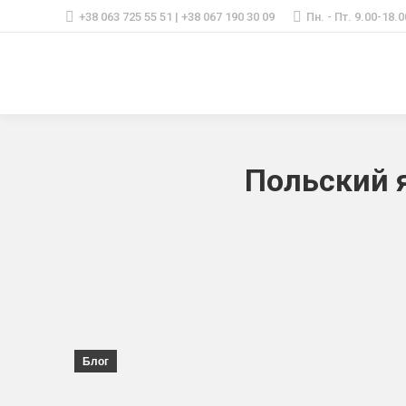
+38 063 725 55 51 | +38 067 190 30 09
Пн. - Пт. 9.00-18.0
Польский 
Блог