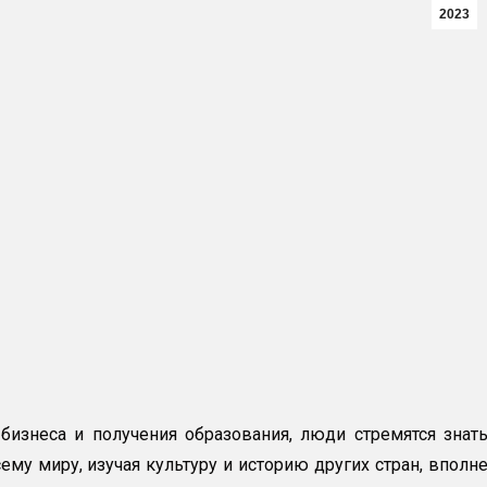
2023
бизнеса и получения образования, люди стремятся знат
му миру, изучая культуру и историю других стран, вполн