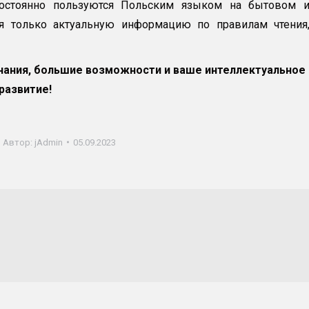
постоянно пользуются Польским языком на бытовом 
я только актуальную информацию по правилам чтения
нания, большие возможности и ваше интеллектуальное
развитие!
Автор:
jAdmin
05.09.2023