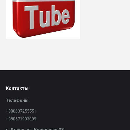
Контакты
Телефоны:
+380637255551
+380671903009
г. Днепр,
ул. Короленко 33