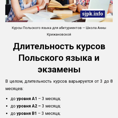
Курсы Польского языка для абитуриентов — Школа Анны
Крижановской
Длительность курсов
Польского языка и
экзамены
В целом, длительность курсов варьируется от 3 до 8
месяцев:
до
уровня
A
1
– 3 месяца;
до
уровня
A
2 –
3 месяца;
до
уровня
B
1
– 3 месяца;