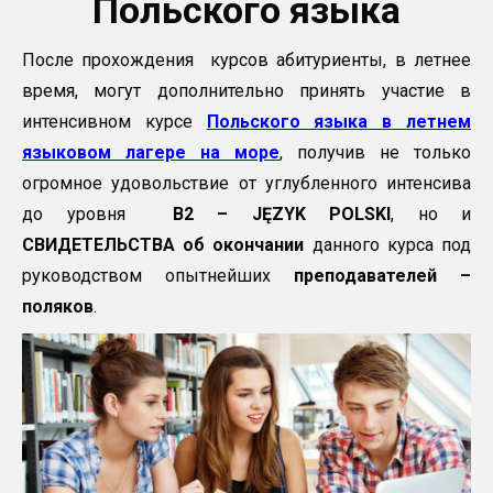
Польского языка
После прохождения курсов абитуриенты, в летнее
время, могут дополнительно принять участие в
интенсивном курсе
Польского языка в летнем
языковом лагере на море
, получив не только
огромное удовольствие от углубленного интенсива
до уровня
B
2 –
J
Ę
ZYK
POLSKI
, но и
СВИДЕТЕЛЬСТВА об окончании
данного курса под
руководством опытнейших
преподавателей –
поляков
.