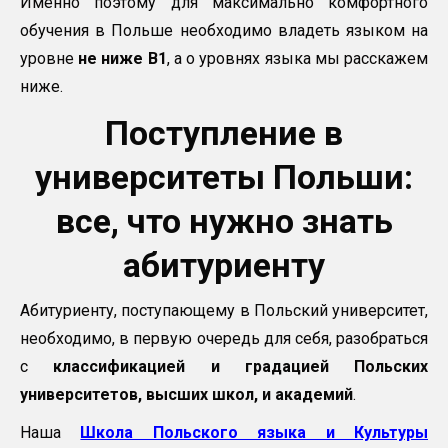
Именно поэтому для максимально комфортного
обучения в Польше необходимо владеть языком на
уровне
не ниже В1
, а о уровнях языка мы расскажем
ниже.
Поступление в
университеты Польши:
все, что нужно знать
абитуриенту
Абитуриенту, поступающему в Польский университет,
необходимо, в первую очередь для себя, разобраться
с
классификацией и градацией Польских
университетов, высших школ, и академий
.
Наша
Школа Польского языка и Культуры