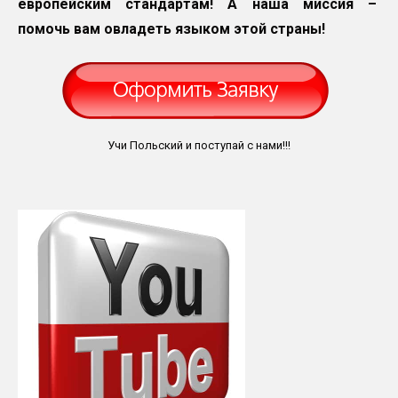
европейским стандартам! А наша миссия –
помочь вам овладеть языком этой страны!
Учи Польский и поступай с нами!!!