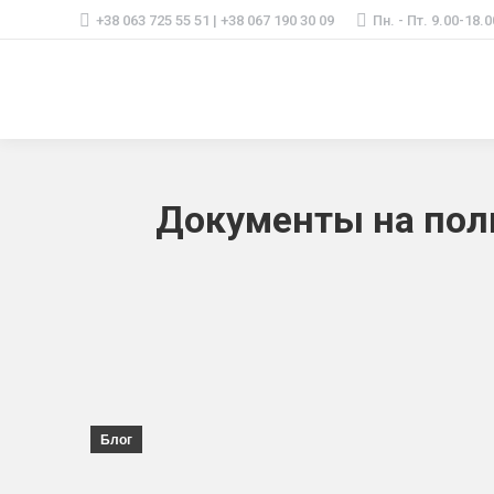
+38 063 725 55 51 | +38 067 190 30 09
Пн. - Пт. 9.00-18.0
Документы на поль
Блог