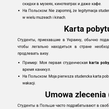
скидки в музеях, кинотеатрах и даже кафе.
На Польском: Nie zapomnij, że legitymacja studen
w wielu muzeach i kinach.
Karta pobyt
Студенты, приехавшие в Украину, обычно пода
чтобы легально находиться в стране необхо
продлевать визу.
Пример: Моя первая студенческая
karta poby
время каникул.
На Польском: Moja pierwsza studencka karta pob
wakacji.
Umowa zlecenia
Студенты в Польше часто подрабатывают в своб