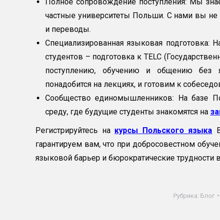
Полное сопровождение поступления: Мы знае
частные университеты Польши. С нами вы не 
и переводы.
Специализированная языковая подготовка: 
студентов – подготовка к TELC (Государстве
поступлению, обучению и общению без я
понадобится на лекциях, и готовим к собесед
Сообщество единомышленников: На базе П
среду, где будущие студенты знакомятся на
за
Регистрируйтесь на
курсы Польского языка
В
гарантируем вам, что при добросовестном обуч
языковой барьер и бюрократические трудности 
Рубрика:
Блог