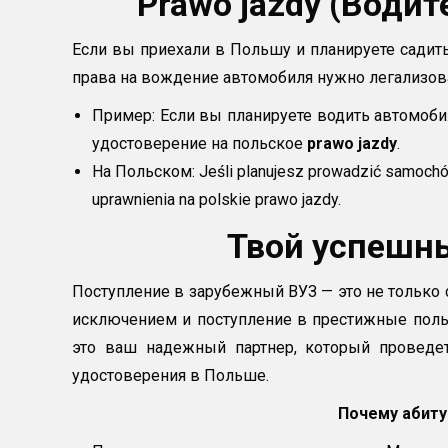
Prawo jazdy (Води
Если вы приехали в Польшу и планируете садить
права на вождение автомобиля нужно легализов
Пример: Если вы планируете водить автомоби
удостоверение на польское
prawo jazdy
.
На Польском: Jeśli planujesz prowadzić samochód
uprawnienia na polskie prawo jazdy.
Твой успешны
Поступление в зарубежный ВУЗ — это не только с
исключением и поступление в престижные поль
это ваш надежный партнер, который проведет
удостоверения в Польше.
Почему абиту