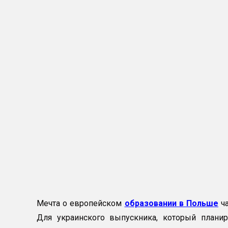
Мечта о европейском
образовании в Польше
ча
Для украинского выпускника, который планир